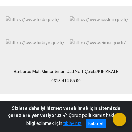
Barbaros Mah.Mimar Sinan Cad.No:1 Çelebi/KIRIKKALE
0318 414 55 00
Sizlere daha iyi hizmet verebilmek için sitemizde
çerezlere yer veriyoruz
🍪 Çerez politikamız hakkında
bilgi edinmek için
tıklayınız
Kabul et