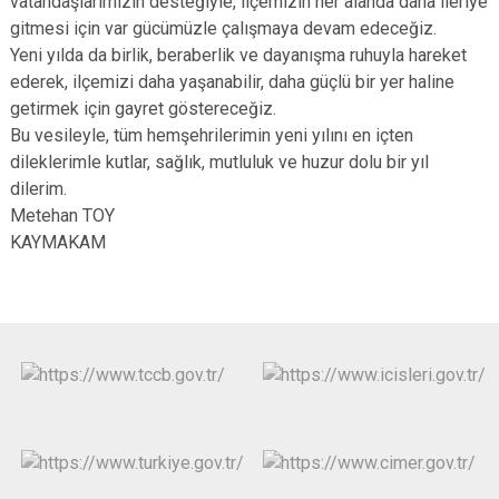
vatandaşlarımızın desteğiyle, ilçemizin her alanda daha ileriye
gitmesi için var gücümüzle çalışmaya devam edeceğiz.
Yeni yılda da birlik, beraberlik ve dayanışma ruhuyla hareket
ederek, ilçemizi daha yaşanabilir, daha güçlü bir yer haline
getirmek için gayret göstereceğiz.
Bu vesileyle, tüm hemşehrilerimin yeni yılını en içten
dileklerimle kutlar, sağlık, mutluluk ve huzur dolu bir yıl
dilerim.
Metehan TOY
KAYMAKAM