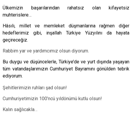
Ülkemizin başarılarından rahatsız olan kifayetsiz
muhterislere…
Hâsılı, millet ve memleket düşmanlarına rağmen d
iğer
hedeflerimiz gibi, inşallah Türkiye Yüzyılını da hayata
geçireceğiz.
Rabbim yar ve yardımcımız olsun diyorum.
Bu duygu ve düşüncelerle, Türkiye’de ve yurt dışında yaşayan
tüm vatandaşlarımızın Cumhuriyet Bayramını gönülden tebrik
ediyorum.
Şehitlerimizin ruhları şad olsun!
Cumhuriyetimizin 100’ncü yıldönümü kutlu olsun!
Kalın sağlıcakla…