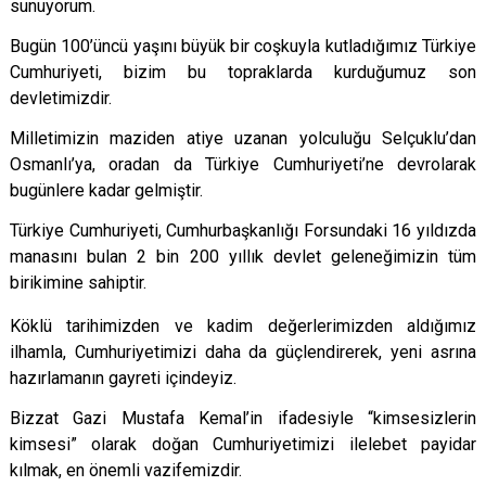
sunuyorum.
Bugün 100’üncü yaşını büyük bir coşkuyla kutladığımız Türkiye
Cumhuriyeti, bizim bu topraklarda kurduğumuz son
devletimizdir.
Milletimizin maziden atiye uzanan yolculuğu Selçuklu’dan
Osmanlı’ya, oradan da Türkiye Cumhuriyeti’ne devrolarak
bugünlere kadar gelmiştir.
Türkiye Cumhuriyeti, Cumhurbaşkanlığı Forsundaki 16 yıldızda
manasını bulan 2 bin 200 yıllık devlet geleneğimizin tüm
birikimine sahiptir.
Köklü tarihimizden ve kadim değerlerimizden aldığımız
ilhamla, Cumhuriyetimizi daha da güçlendirerek, yeni asrına
hazırlamanın gayreti içindeyiz.
Bizzat Gazi Mustafa Kemal’in ifadesiyle “kimsesizlerin
kimsesi” olarak doğan Cumhuriyetimizi ilelebet payidar
kılmak, en önemli vazifemizdir.