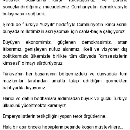
sonuçlandırdığımız mücadeleyle Cumhuriyetin demokrasiyle
buluşmasını sağladık.
Şimdi de “Türkiye Yüzyılı” hedefiyle Cumhuriyetin ikinci asrını
dünyada milletimizin asrı yapmak için canla-başla çalışıyoruz.
Büyüyen ekonomimiz, güçlenen demokrasimiz, artan
itibarımız, genişleyen nüfuz alanımız,
ilkeli ve vizyoner dış
politikamızla ülkemizle birlikte tüm dünyada “kimsesizlerin
kimsesi” olmayı sürdürüyoruz.
Türkiye’nin her başarısının bölgemizdeki ve dünyadaki tüm
mazlumlar tarafından umutla takip edildiğini görmekten
bahtiyarlık duyuyoruz.
Harici ve dâhili bedhahlara aldırmadan büyük ve güçlü Türkiye
ülküsünü yüceltmekte kararlıyız.
Emperyalistlerin tetikçiliğini yapan terör örgütlerine…
Hala bir asır önceki hesapların peşinde koşan müstevlilere…