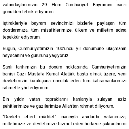
vatandaşlarımızın 29 Ekim Cumhuriyet Bayramını can-ı
gönülden tebrik ediyorum.
İştirakleriyle bayram sevincimizi bizlerle paylaşan tüm
dostlarımıza, tüm misafirlerimize, ülkem ve milletim adına
teşekkür ediyorum.
Bugün, Cumhuriyetimizin 100’üncü yıl dönümüne ulaşmanın
heyecanını ve gururunu yaşıyoruz.
Şanlı tarihimizin bu dönüm noktasında, Cumhuriyetimizin
banisi Gazi Mustafa Kemal Atatürk başta olmak üzere, yeni
devletimizin kuruluşuna öncülük eden tüm kahramanlarımızı
rahmetle yâd ediyorum.
Bin yıldır vatan topraklarını kanlarıyla sulayan aziz
şehitlerimize ve gazilerimize
Allah’tan rahmet diliyorum.
“Devlet-i ebed müddet” inancıyla asırlardır vatanımıza,
milletimize ve devletimize hizmet eden herkese şükranlarımı